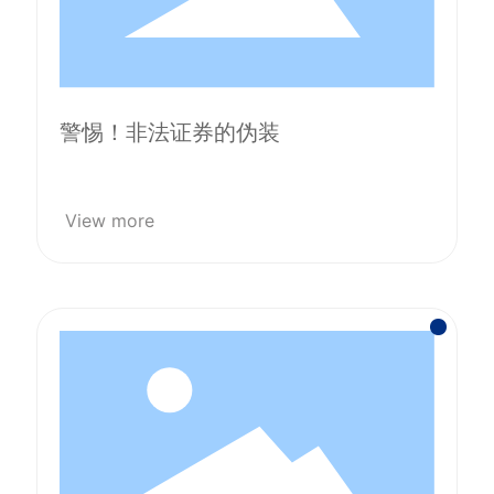
警惕！非法证券的伪装
View more