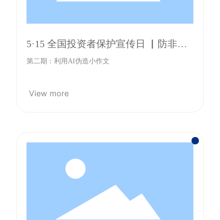
5·15 全国投资者保护宣传日 ▏防非打
非在行动
第二期：利用AI伪造小作文
View more