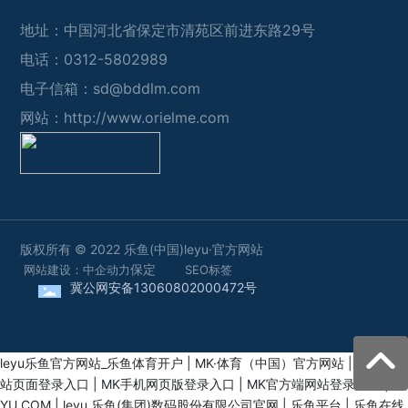
地址：中国河北省保定市清苑区前进东路29号
电话：0312-5802989
电子信箱：sd@bddlm.com
网站：
http://www.orielme.com
版权所有 © 2022 乐鱼(中国)leyu·官方网站
保定
网站建设：中企动力
SEO标签
冀公网安备13060802000472号
leyu乐鱼官方网站_乐鱼体育开户
|
MK·体育（中国）官方网站
|
乐鱼官方
站页面登录入口
|
MK手机网页版登录入口
|
MK官方端网站登录入口
|
LE
YU.COM
|
leyu.乐鱼(集团)数码股份有限公司官网
|
乐鱼平台
|
乐鱼在线