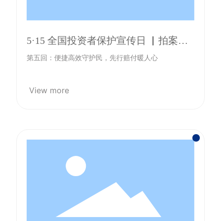
5·15 全国投资者保护宣传日 ▏拍案话
维权
第五回：便捷高效守护民，先行赔付暖人心
View more