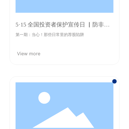
5·15 全国投资者保护宣传日 ▏防非打
非在行动
第一期：当心！那些日常里的荐股陷阱
View more