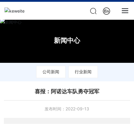
新闻中心
公司新闻
行业新闻
喜报：阿诺达车队勇夺冠军
发布时间：
2022-09-13