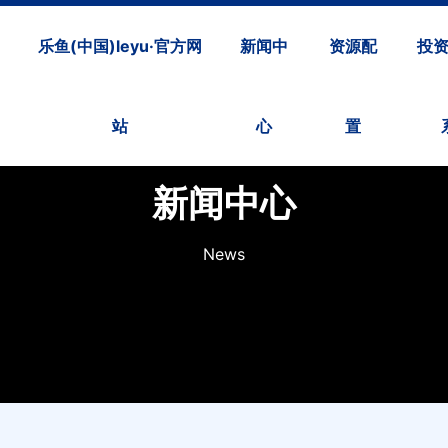
乐鱼(中国)leyu·官方网
新闻中
资源配
投
站
心
置
新闻中心
News