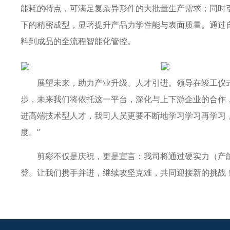
能耗的特点，可满足复杂异形件的大批量生产需求；同时
下的精密成型，显著提升产品力学性能与表面质量。通过
料到成品的全流程智能化管控。
展望未来，助力产业升级、人才引进。领导在竣工仪
步，未来我们将依托这一平台，深化与上下游企业的合作
进高端技术型人才，我司人员更要不断地学习学习再学习
度。”
剪彩不仅是庆祝，更是宣言：我司将通过硬实力（产
登。让我们携手并进，继续攻坚克难，共同迎接新的挑战