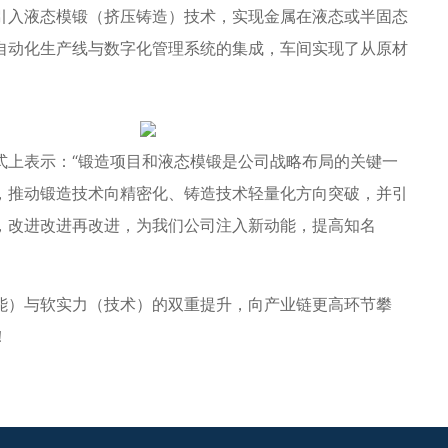
引入液态模锻（挤压铸造）技术，实现金属在液态或半固态
自动化生产线与数字化管理系统的集成，车间实现了从原材
式上表示：“锻造项目和液态模锻是公司战略布局的关键一
，推动锻造技术向精密化、铸造技术轻量化方向突破，并引
，改进改进再改进，为我们公司注入新动能，提高知名
能）与软实力（技术）的双重提升，向产业链更高环节攀
！