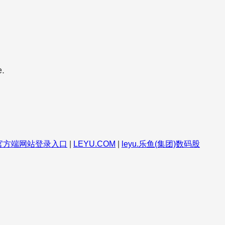
e.
。
官方端网站登录入口
|
LEYU.COM
|
leyu.乐鱼(集团)数码股