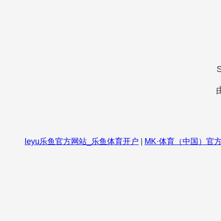
S
leyu乐鱼官方网站_乐鱼体育开户
|
MK·体育（中国）官